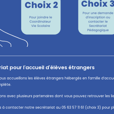
iat pour l'accueil d'élèves étrangers
nous accueillons les élèves étrangers hébergés en famille d’acc
mplète.
lons avec plusieurs partenaires dont vous pouvez retrouver les li
s à contacter notre secrétariat au 05 63 57 11 61 (choix 3) pour p