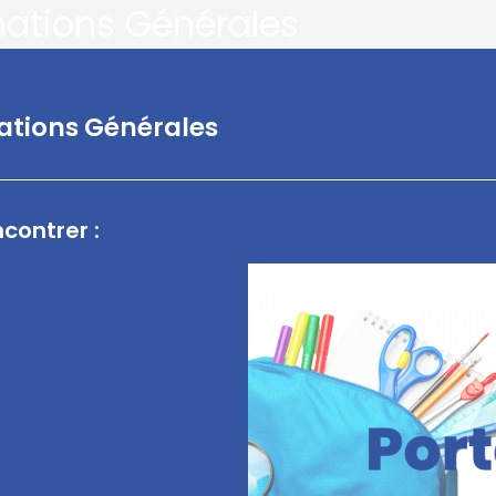
mations Générales
ations Générales
contrer :