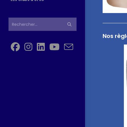
Rechercher…
Nos règl