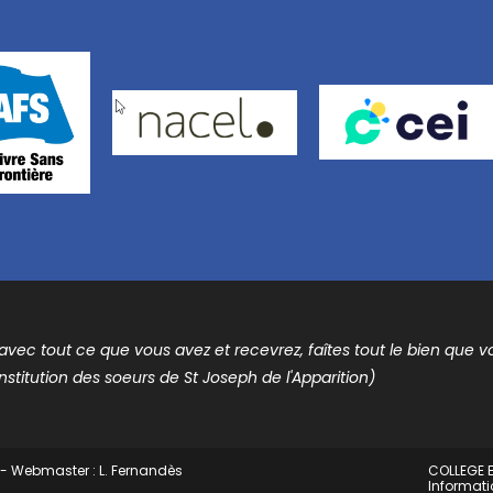
t avec tout ce que vous avez et recevrez, faîtes tout le bien que vou
nstitution des soeurs de St Joseph de l'Apparition)
 - Webmaster : L. Fernandès
COLLEGE E
Informati