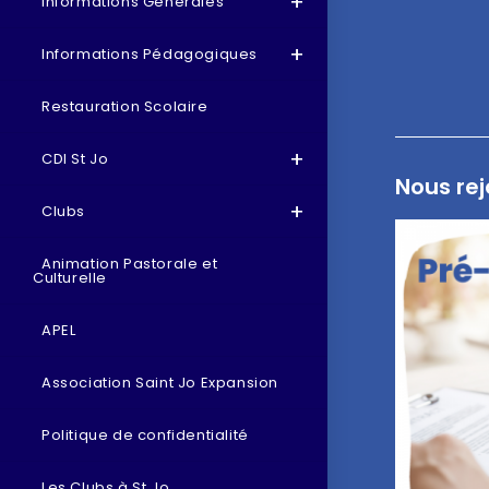
Informations Générales
Informations Pédagogiques
Restauration Scolaire
CDI St Jo
Nous rej
Clubs
Animation Pastorale et
Culturelle
APEL
Association Saint Jo Expansion
Politique de confidentialité
Les Clubs à St Jo