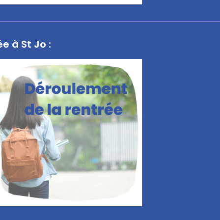
e à St Jo :