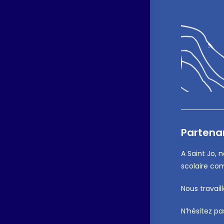
Partenar
A Saint Jo, 
scolaire co
Nous travail
N’hésitez pa