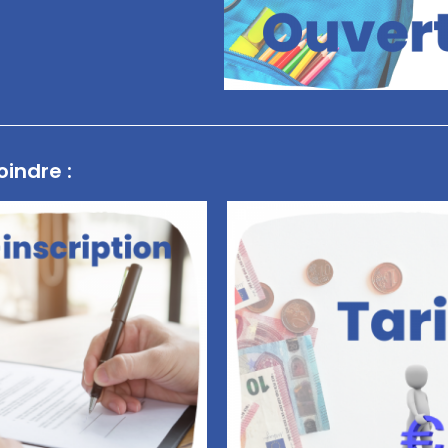
oindre :