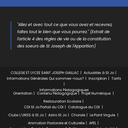
"Allez et avec tout ce que vous avez et recevrez,
faîtes tout le bien que vous pourrez." (Extrait de
l'article 4 des règles de vie ou de la constitution
des soeurs de St Joseph de l'Apparition)
COLLEGE ET LYCEE SAINT JOSEPH GAILLAC
Actualités à St Jo
Informations Générales
Qui sommes-nous?
Inscription
Tarifs
Informations Pédagogiques
Orientation
Contenu Pédagogique
Projet Numérique
Restauration Scolaire
CDI St Jo
Portail du CDI
Catalogue du CDI
Clubs
L’UNSS à St Jo
Astro St Jo
Chorale
Le Point Virgule
Animation Pastorale et Culturelle
APEL