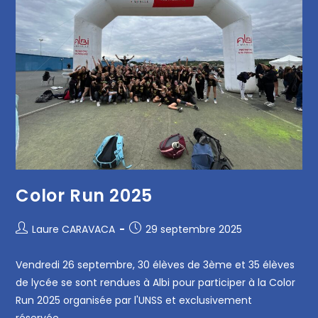
Color Run 2025
Laure CARAVACA
29 septembre 2025
Vendredi 26 septembre, 30 élèves de 3ème et 35 élèves
de lycée se sont rendues à Albi pour participer à la Color
Run 2025 organisée par l'UNSS et exclusivement