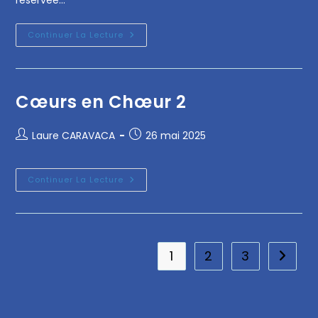
réservée…
Continuer La Lecture
Cœurs en Chœur 2
Laure CARAVACA
26 mai 2025
Continuer La Lecture
1
2
3