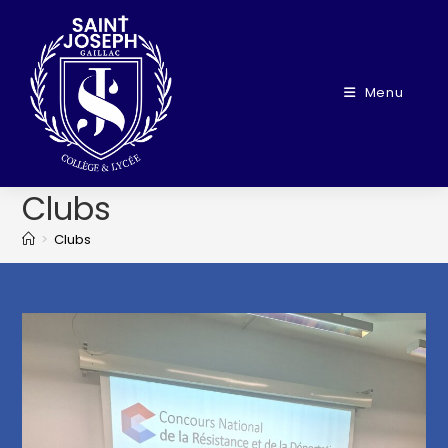
Menu
Clubs
>
Clubs