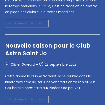
Découvrez ci-dessous tous les clubs proposés à St Jo sur
le temps méridiens. A St Jo, il est de tradition de mettre
en place des clubs sur le temps méridiens.…
Continuer La Lecture
Nouvelle saison pour le Club
Astro Saint Jo
Olivier Gayrard
23 septembre 2023
Cette année le club Astro Saint Jo se réunira dans le
laboratoire salle 101, tous les vendredis entre 12 h et 13 h.
Cet horaire permettra aux lycéens de pouvoir…
Continuer La Lecture