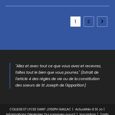
1
2
"Allez et avec tout ce que vous avez et recevrez,
faîtes tout le bien que vous pourrez." (Extrait de
l'article 4 des règles de vie ou de la constitution
des soeurs de St Joseph de l'Apparition)
COLLEGE ET LYCEE SAINT JOSEPH GAILLAC
Actualités à St Jo
Informations Générales
Qui sommes-nous?
Inscription
Tarifs