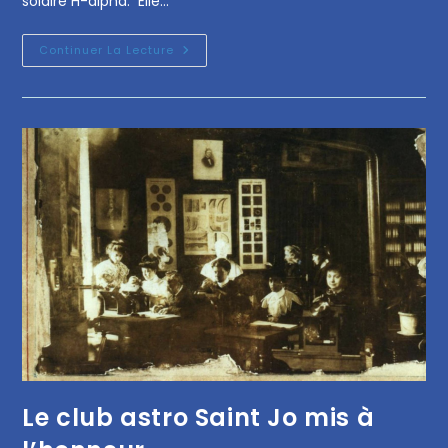
solaire H-alpha. Elle…
Continuer La Lecture
Le club astro Saint Jo mis à