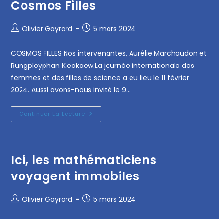
Cosmos Filles
Olivier Gayrard
5 mars 2024
COSMOS FILLES Nos intervenantes, Aurélie Marchaudon et
Rungployphan Kieokaew.La journée internationale des
femmes et des filles de science a eu lieu le 11 février
2024. Aussi avons-nous invité le 9…
Continuer La Lecture
Ici, les mathématiciens
voyagent immobiles
Olivier Gayrard
5 mars 2024