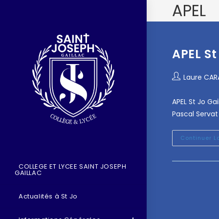
APEL
APEL St
Laure CA
APEL St Jo Gai
Pascal Servat
Continuer L
COLLEGE ET LYCEE SAINT JOSEPH
GAILLAC
Actualités à St Jo