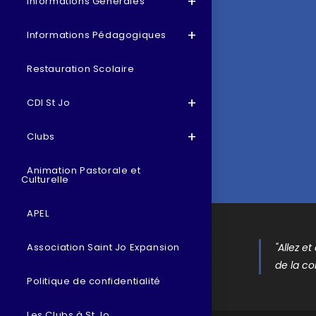
Informations Générales
Informations Pédagogiques
Restauration Scolaire
CDI St Jo
Clubs
Animation Pastorale et
Culturelle
APEL
"Allez e
Association Saint Jo Expansion
de la co
Politique de confidentialité
Les Clubs à St Jo