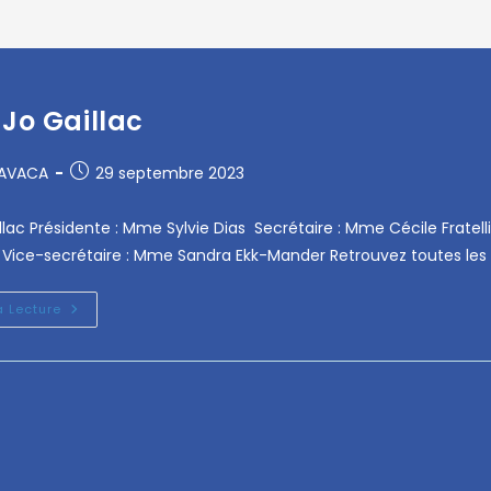
 Jo Gaillac
RAVACA
29 septembre 2023
llac Présidente : Mme Sylvie Dias Secrétaire : Mme Cécile Fratellin
 Vice-secrétaire : Mme Sandra Ekk-Mander Retrouvez toutes les 
a Lecture