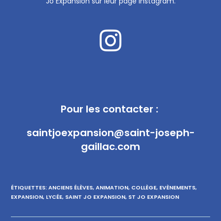
Jo Expansion sur leur page Instagram.
Pour les contacter :
saintjoexpansion@saint-joseph-
gaillac.com
ÉTIQUETTES
:
ANCIENS ÉLÈVES
,
ANIMATION
,
COLLÈGE
,
EVÈNEMENTS
,
EXPANSION
,
LYCÉE
,
SAINT JO EXPANSION
,
ST JO EXPANSION