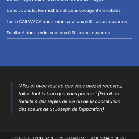
benoit
dans
Ici, les mathématiciens voyagent immobiles
Laure CARAVACA
dans
Les inscriptions à St Jo sont ouvertes
Enjalbert
dans
Les inscriptions à St Jo sont ouvertes
"Allez et avec tout ce que vous avez et recevrez,
faîtes tout le bien que vous pourrez." (Extrait de
l'article 4 des règles de vie ou de la constitution
des soeurs de St Joseph de l'Apparition)
COLLEGE ET LYCEE SAINT JOSEPH GAILLAC
Actualités à St Jo