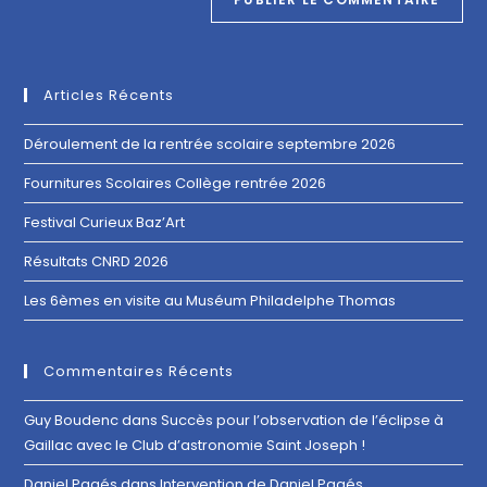
Articles Récents
Déroulement de la rentrée scolaire septembre 2026
Fournitures Scolaires Collège rentrée 2026
Festival Curieux Baz’Art
Résultats CNRD 2026
Les 6èmes en visite au Muséum Philadelphe Thomas
Commentaires Récents
Guy Boudenc
dans
Succès pour l’observation de l’éclipse à
Gaillac avec le Club d’astronomie Saint Joseph !
Daniel Pagés
dans
Intervention de Daniel Pagés