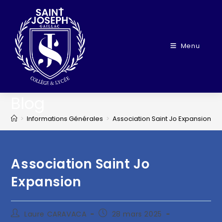
Menu
Blog
>
Informations Générales
>
Association Saint Jo Expansion
>
Association Saint Jo
Expansion
Laure CARAVACA
28 mars 2025