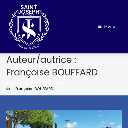
Menu
Auteur/autrice :
Françoise BOUFFARD
Cet auteur a écrit 1 articles
>
Françoise BOUFFARD