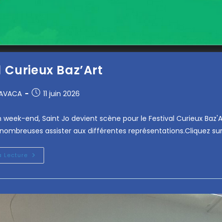
l Curieux Baz’Art
RAVACA
11 juin 2026
 week-end, Saint Jo devient scène pour le Festival Curieux Baz'Art
ombreuses assister aux différentes représentations.Cliquez su
a Lecture