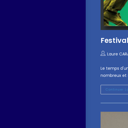
Festiva
Laure CA
Le temps d'un
nombreux et n
Continuer L