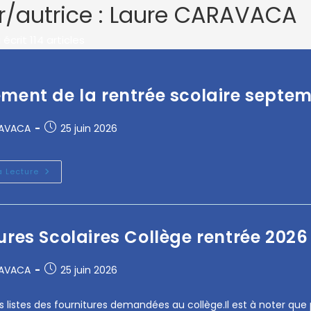
/autrice :
Laure CARAVACA
écrit 114 articles
ment de la rentrée scolaire septe
RAVACA
25 juin 2026
a Lecture
ures Scolaires Collège rentrée 2026
RAVACA
25 juin 2026
 listes des fournitures demandées au collège.Il est à noter que p