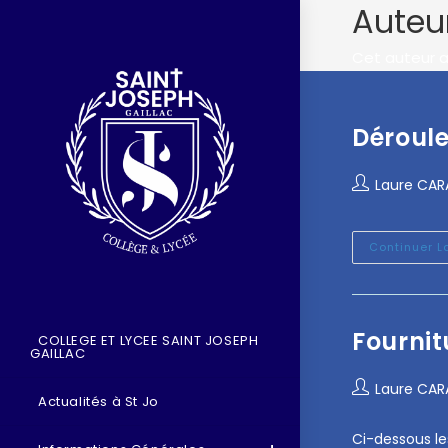
Auteur
Cet auteur a 
Déroule
Laure CA
Continuer L
Fournit
COLLEGE ET LYCEE SAINT JOSEPH
GAILLAC
Laure CA
Actualités à St Jo
Ci-dessous les