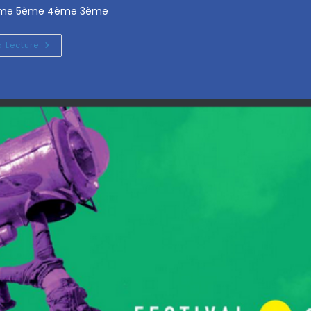
 6ème 5ème 4ème 3ème
a Lecture