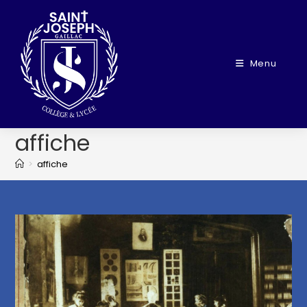
Menu
affiche
>
affiche