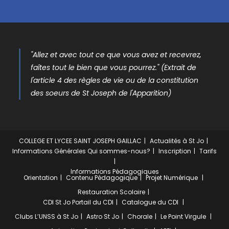
"Allez et avec tout ce que vous avez et recevrez,
faîtes tout le bien que vous pourrez." (Extrait de
l'article 4 des règles de vie ou de la constitution
des soeurs de St Joseph de l'Apparition)
COLLEGE ET LYCEE SAINT JOSEPH GAILLAC
Actualités à St Jo
Informations Générales
Qui sommes-nous?
Inscription
Tarifs
Informations Pédagogiques
Orientation
Contenu Pédagogique
Projet Numérique
Restauration Scolaire
CDI St Jo
Portail du CDI
Catalogue du CDI
Clubs
L’UNSS à St Jo
Astro St Jo
Chorale
Le Point Virgule