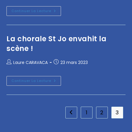
Continuer La Lecture
La chorale St Jo envahit la
scène !
Laure CARAVACA
23 mars 2023
Continuer La Lecture
1
2
3