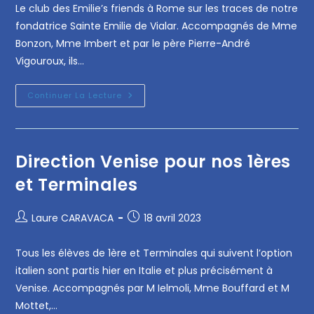
Le club des Emilie’s friends à Rome sur les traces de notre
fondatrice Sainte Emilie de Vialar. Accompagnés de Mme
Bonzon, Mme Imbert et par le père Pierre-André
Vigouroux, ils…
Continuer La Lecture
Direction Venise pour nos 1ères
et Terminales
Laure CARAVACA
18 avril 2023
Tous les élèves de 1ère et Terminales qui suivent l’option
italien sont partis hier en Italie et plus précisément à
Venise. Accompagnés par M Ielmoli, Mme Bouffard et M
Mottet,…