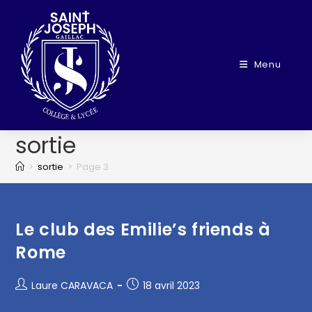
Menu
sortie
>
sortie
>
Page 3
Le club des Emilie’s friends à
Rome
Laure CARAVACA
18 avril 2023