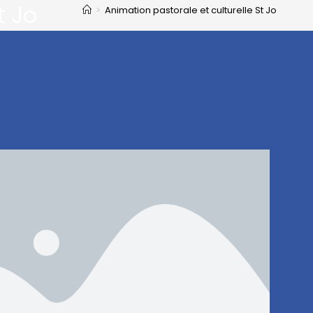
t Jo
>
Animation pastorale et culturelle St Jo