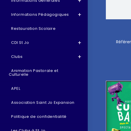
Informations Générales
Informations Pédagogiques
Restauration Scolaire
Référen
CDI St Jo
Clubs
Animation Pastorale et
Culturelle
APEL
Association Saint Jo Expansion
Politique de confidentialité
Les Clubs à St Jo