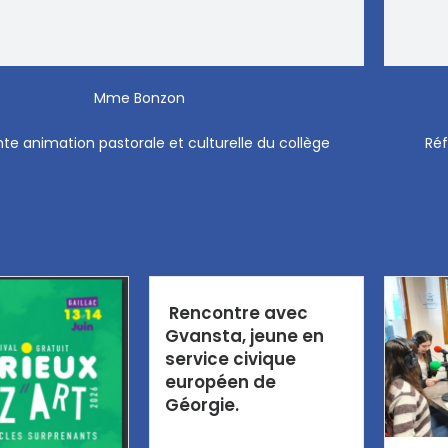
Mme Bonzon
te animation pastorale et culturelle du collège
Réf
Rencontre avec
Gvansta, jeune en
service civique
européen de
Géorgie.
Diaporama élaboré et