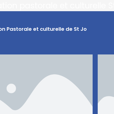
ion pastorale et culturelle S
n Pastorale et culturelle de St Jo