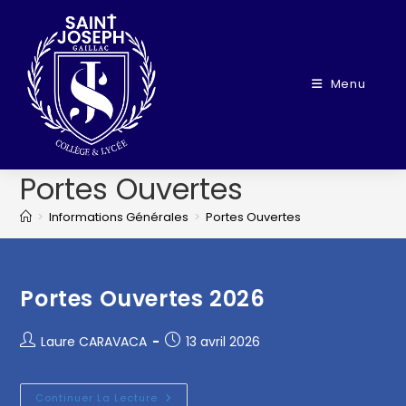
Menu
Portes Ouvertes
>
Informations Générales
>
Portes Ouvertes
Portes Ouvertes 2026
Laure CARAVACA
13 avril 2026
Continuer La Lecture