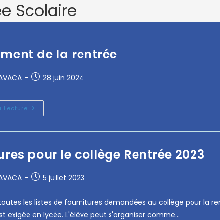
e Scolaire
ment de la rentrée
RAVACA
28 juin 2024
a Lecture
ures pour le collège Rentrée 2023
RAVACA
5 juillet 2023
 toutes les listes de fournitures demandées au collège pour la r
est exigée en lycée. L'élève peut s'organiser comme…