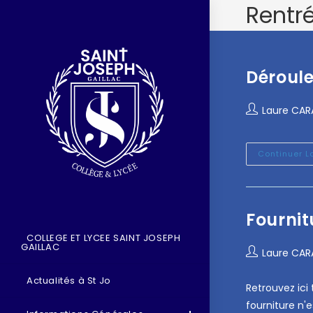
Rentré
Déroule
Laure CA
Continuer L
Fournit
COLLEGE ET LYCEE SAINT JOSEPH
GAILLAC
Laure CA
Actualités à St Jo
Retrouvez ici
fourniture n'