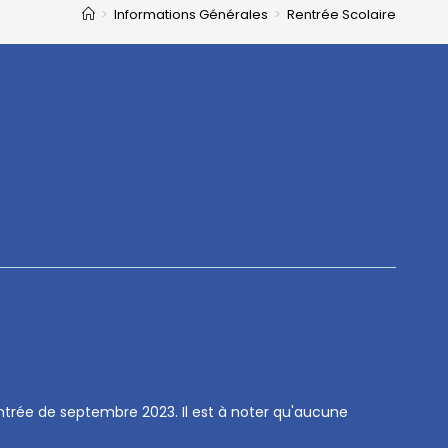
>
Informations Générales
>
Rentrée Scolaire
entrée de septembre 2023. Il est à noter qu'aucune