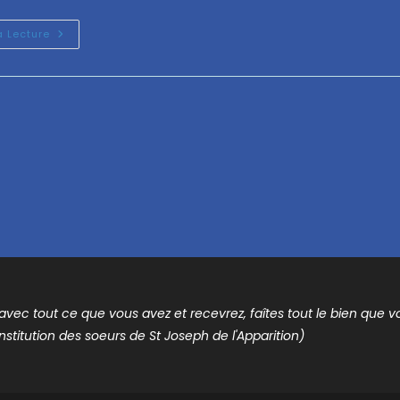
a Lecture
t avec tout ce que vous avez et recevrez, faîtes tout le bien que vou
nstitution des soeurs de St Joseph de l'Apparition)