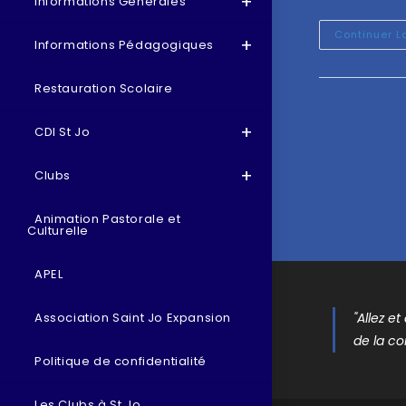
Informations Générales
Continuer L
Informations Pédagogiques
Restauration Scolaire
CDI St Jo
Clubs
Animation Pastorale et
Culturelle
APEL
"Allez e
Association Saint Jo Expansion
de la co
Politique de confidentialité
Les Clubs à St Jo