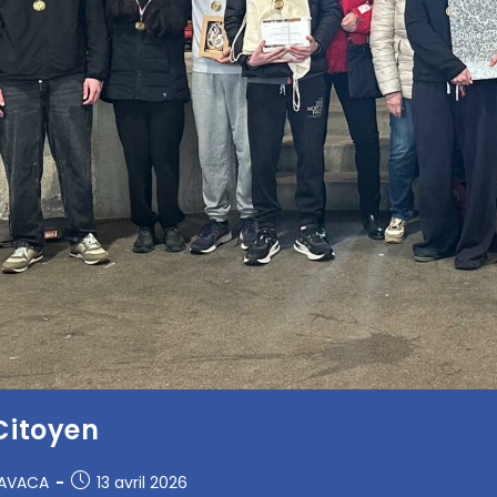
Citoyen
RAVACA
13 avril 2026