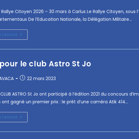
e Rallye Citoyen 2026 – 30 mars à Carlus Le Rallye Citoyen, sou
rtementaux De l’Education Nationale, la Délégation Militaire…
a Lecture
 pour le club Astro St Jo
RAVACA
22 mars 2023
 CLUB ASTRO St Jo ont participé à l’édition 2021 du concours d’i
ls ont gagné un premier prix : le prêt d’une caméra Atik 414…
a Lecture