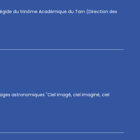
s l’égide du trinôme Académique du Tarn (Direction des
mages astronomiques "Ciel imagé, ciel imaginé, ciel