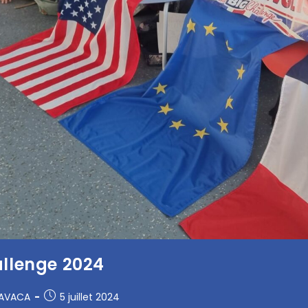
allenge 2024
RAVACA
5 juillet 2024