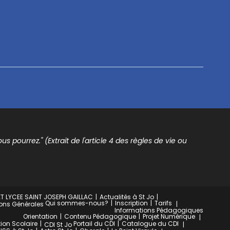
s pourrez." (Extrait de l'article 4 des règles de vie ou
T LYCEE SAINT JOSEPH GAILLAC
Actualités à St Jo
Qui sommes-nous?
Inscription
Tarifs
ons Générales
Informations Pédagogiques
Orientation
Contenu Pédagogique
Projet Numérique
ion Scolaire
Portail du CDI
Catalogue du CDI
CDI St Jo