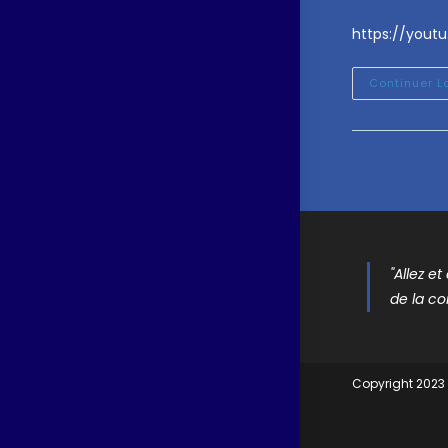
https://yout
Continuer L
"Allez e
de la co
Copyright 2023