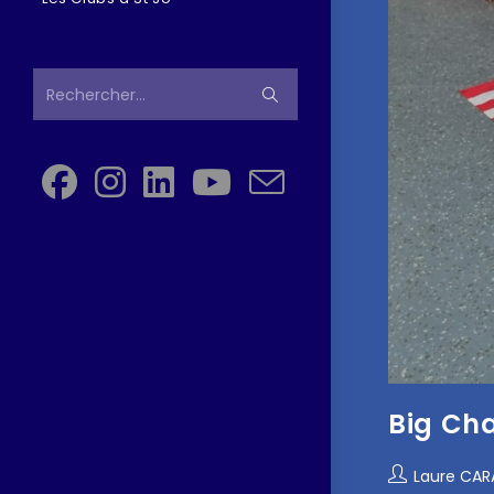
Rechercher…
Big Ch
Laure CA