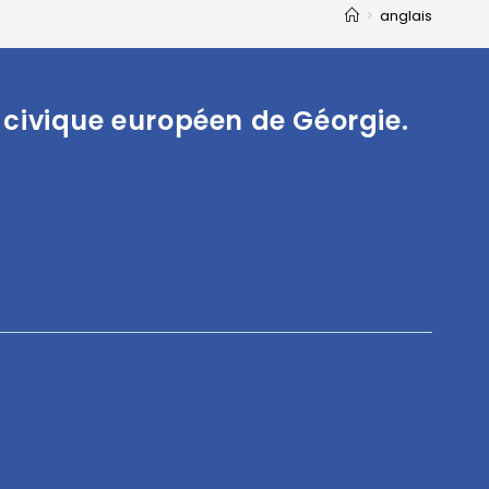
>
anglais
 civique européen de Géorgie.