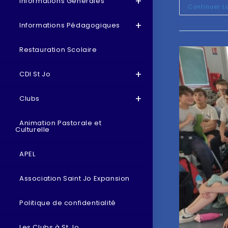
Informations Générales
Continuer L
Informations Pédagogiques
Restauration Scolaire
CDI St Jo
Clubs
Animation Pastorale et
Culturelle
APEL
Association Saint Jo Expansion
Politique de confidentialité
Les Clubs à St Jo