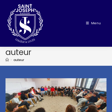
Menu
auteur
>
auteur