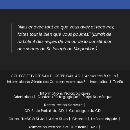
"Allez et avec tout ce que vous avez et recevrez,
faîtes tout le bien que vous pourrez." (Extrait de
l'article 4 des règles de vie ou de la constitution
des soeurs de St Joseph de l'Apparition)
COLLEGE ET LYCEE SAINT JOSEPH GAILLAC
Actualités à St Jo
Informations Générales
Qui sommes-nous?
Inscription
Tarifs
Informations Pédagogiques
Orientation
Contenu Pédagogique
Projet Numérique
Restauration Scolaire
CDI St Jo
Portail du CDI
Catalogue du CDI
Clubs
L’UNSS à St Jo
Astro St Jo
Chorale
Le Point Virgule
Animation Pastorale et Culturelle
APEL