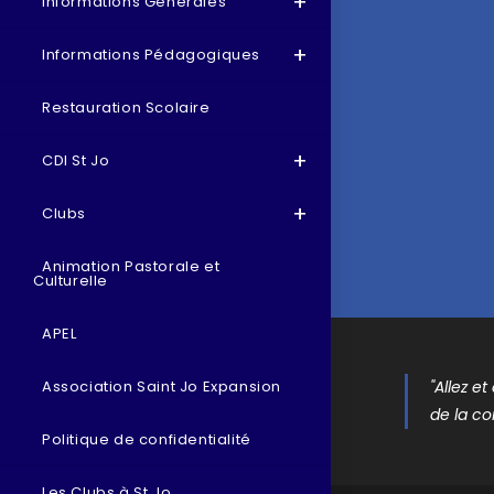
Informations Générales
Informations Pédagogiques
Restauration Scolaire
CDI St Jo
Clubs
Animation Pastorale et
Culturelle
APEL
"Allez e
Association Saint Jo Expansion
de la co
Politique de confidentialité
Les Clubs à St Jo