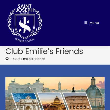
Menu
Club Emilie’s Friends
>
Club Emilie’s Friends