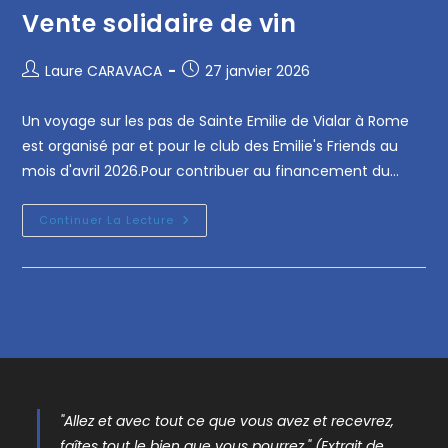
Vente solidaire de vin
Laure CARAVACA
27 janvier 2026
Un voyage sur les pas de Sainte Emilie de Vialar à Rome
est organisé par et pour le club des Emilie's Friends au
mois d'avril 2026.Pour contribuer au financement du…
Continuer La Lecture
"Allez et avec tout ce que vous avez et recevrez,
faîtes tout le bien que vous pourrez." (Extrait de