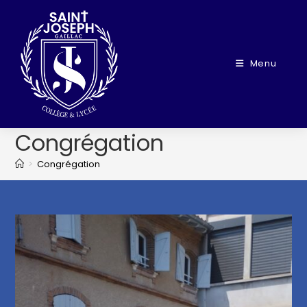
Menu
Congrégation
>
Congrégation