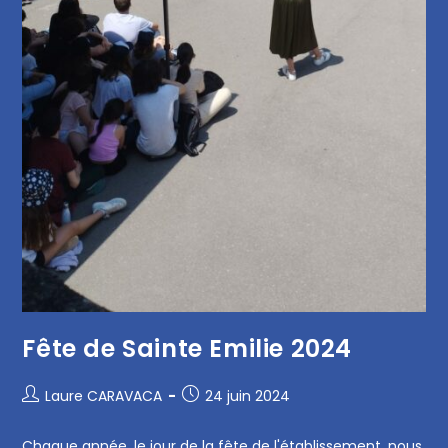
Fête de Sainte Emilie 2024
Laure CARAVACA
24 juin 2024
Chaque année, le jour de la fête de l'établissement, nous