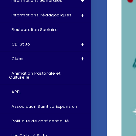
Informations Générales
Informations Pédagogiques
Restauration Scolaire
CDI St Jo
Clubs
Animation Pastorale et
Culturelle
APEL
Association Saint Jo Expansion
Politique de confidentialité
Les Clubs à St Jo