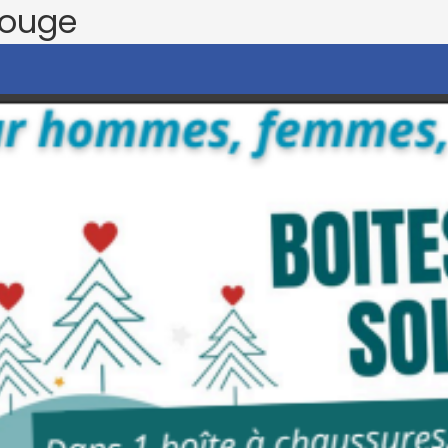
rouge