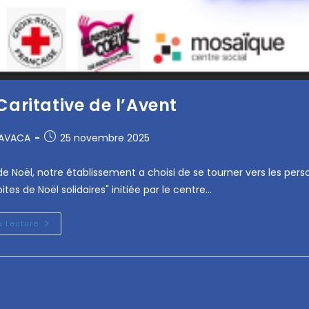
Caritative de l’Avent
RAVACA
25 novembre 2025
de Noël, notre établissement a choisi de se tourner vers les pers
oites de Noël solidaires" initiée par le centre…
a Lecture