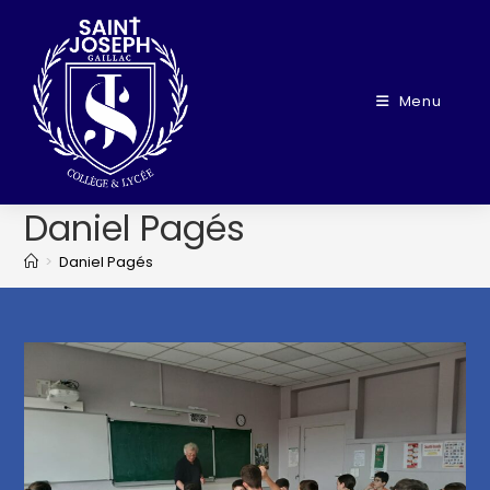
Menu
Daniel Pagés
>
Daniel Pagés