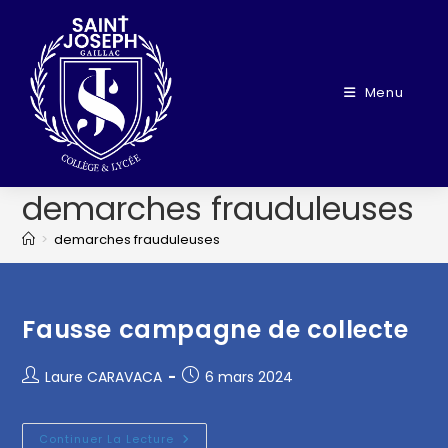
Menu
demarches frauduleuses
>
demarches frauduleuses
Fausse campagne de collecte
Laure CARAVACA
6 mars 2024
Continuer La Lecture