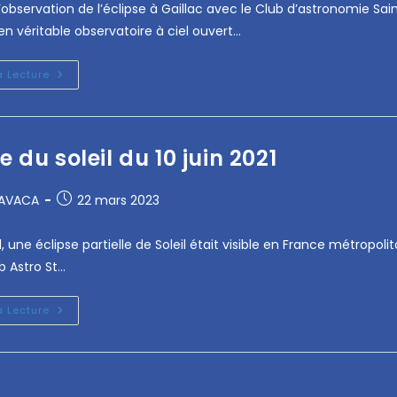
’observation de l’éclipse à Gaillac avec le Club d’astronomie Sain
n véritable observatoire à ciel ouvert…
a Lecture
e du soleil du 10 juin 2021
RAVACA
22 mars 2023
1, une éclipse partielle de Soleil était visible en France métropoli
ub Astro St…
a Lecture