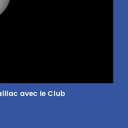
aillac avec le Club