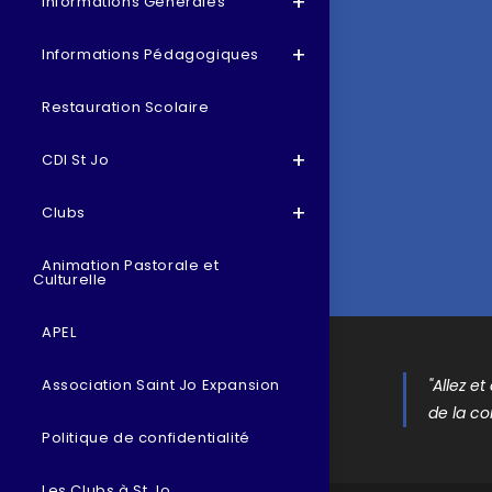
Informations Générales
Informations Pédagogiques
Restauration Scolaire
CDI St Jo
Clubs
Animation Pastorale et
Culturelle
APEL
"Allez e
Association Saint Jo Expansion
de la co
Politique de confidentialité
Les Clubs à St Jo