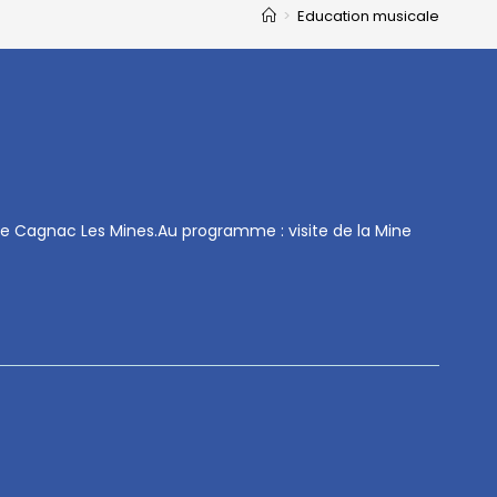
>
Education musicale
 de Cagnac Les Mines.Au programme : visite de la Mine