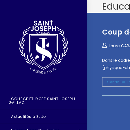
Educa
Coup de
Laure CA
Dans le cadre
(physique-chi
Continuer L
COLLEGE ET LYCEE SAINT JOSEPH
GAILLAC
Actualités à St Jo