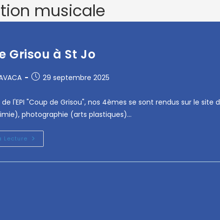
tion musicale
 Grisou à St Jo
RAVACA
29 septembre 2025
 de l'EPI "Coup de Grisou", nos 4èmes se sont rendus sur le site
mie), photographie (arts plastiques)…
a Lecture