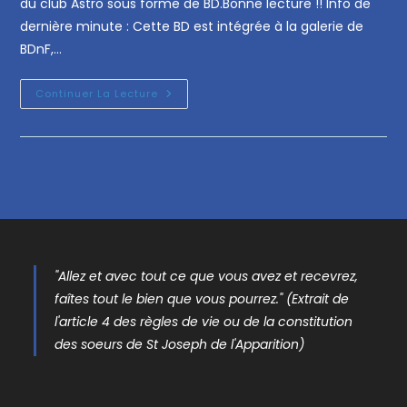
du club Astro sous forme de BD.Bonne lecture !! Info de
dernière minute : Cette BD est intégrée à la galerie de
BDnF,…
Continuer La Lecture
"Allez et avec tout ce que vous avez et recevrez,
faîtes tout le bien que vous pourrez." (Extrait de
l'article 4 des règles de vie ou de la constitution
des soeurs de St Joseph de l'Apparition)