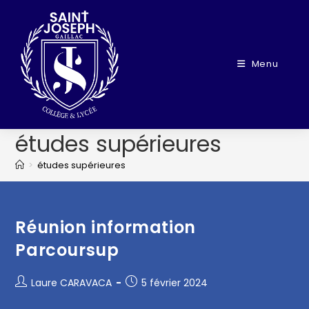
Menu
études supérieures
>
études supérieures
Réunion information
Parcoursup
Laure CARAVACA
5 février 2024