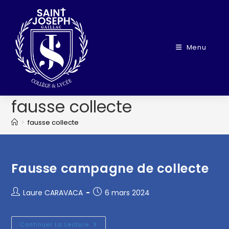
Menu
fausse collecte
>
fausse collecte
Fausse campagne de collecte
Laure CARAVACA
6 mars 2024
Continuer La Lecture