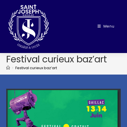
Menu
Festival curieux baz’art
>
Festival curieux baz’art