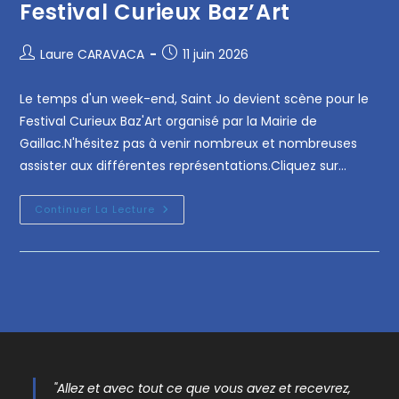
Festival Curieux Baz’Art
Laure CARAVACA
11 juin 2026
Le temps d'un week-end, Saint Jo devient scène pour le
Festival Curieux Baz'Art organisé par la Mairie de
Gaillac.N'hésitez pas à venir nombreux et nombreuses
assister aux différentes représentations.Cliquez sur…
Continuer La Lecture
"Allez et avec tout ce que vous avez et recevrez,