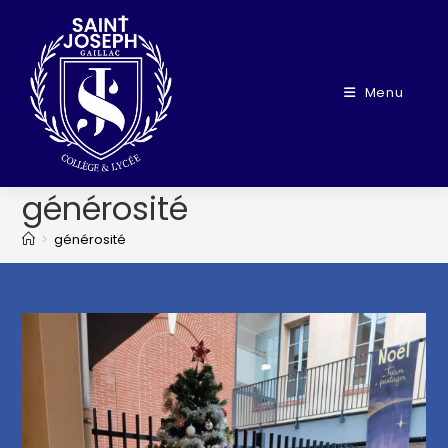
Menu
générosité
>
générosité