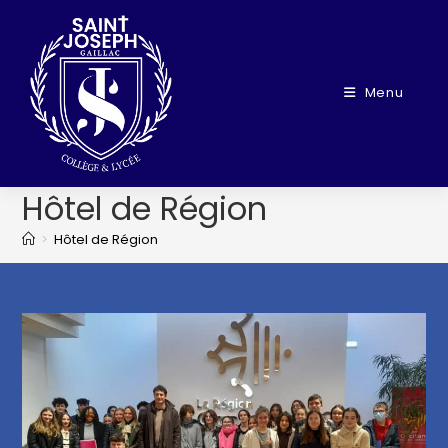
Menu
Hôtel de Région
>
Hôtel de Région