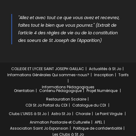
"Allez et avec tout ce que vous avez et recevrez,
faîtes tout le bien que vous pourrez." (Extrait de
l'article 4 des règles de vie ou de la constitution
des soeurs de St Joseph de l'Apparition)
COLLEGE ET LYCEE SAINT JOSEPH GAILLAC
Actualités à St Jo
Informations Générales
Qui sommes-nous?
Inscription
Tarifs
Informations Pédagogiques
Orientation
Contenu Pédagogique
Projet Numérique
Restauration Scolaire
CDI St Jo
Portail du CDI
Catalogue du CDI
Clubs
L’UNSS à St Jo
Astro St Jo
Chorale
Le Point Virgule
Animation Pastorale et Culturelle
APEL
Association Saint Jo Expansion
Politique de confidentialité
Les Clubs à St Jo