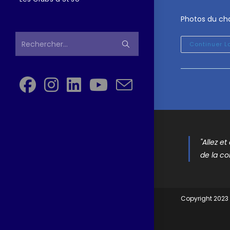
Photos du ch
Rechercher…
Continuer L
"Allez e
de la co
Copyright 2023