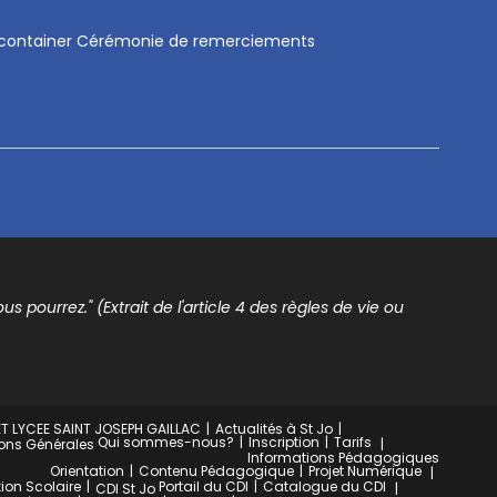
 container Cérémonie de remerciements
s pourrez." (Extrait de l'article 4 des règles de vie ou
T LYCEE SAINT JOSEPH GAILLAC
Actualités à St Jo
Qui sommes-nous?
Inscription
Tarifs
ons Générales
Informations Pédagogiques
Orientation
Contenu Pédagogique
Projet Numérique
ion Scolaire
Portail du CDI
Catalogue du CDI
CDI St Jo