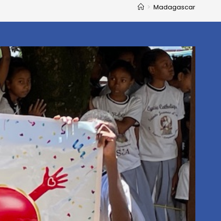
>
Madagascar