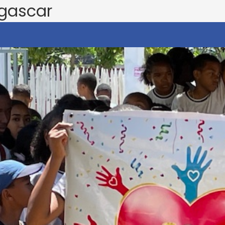
gascar