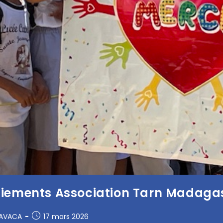
iements Association Tarn Madaga
RAVACA
17 mars 2026