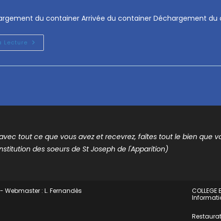
argement du container Arrivée du container Déchargement du
a Lecture
t avec tout ce que vous avez et recevrez, faîtes tout le bien que vou
nstitution des soeurs de St Joseph de l'Apparition)
 - Webmaster : L. Fernandès
COLLEGE E
Informati
Restaurat