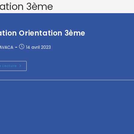
tation 3ème
tion Orientation 3ème
RAVACA
14 avril 2023
a Lecture