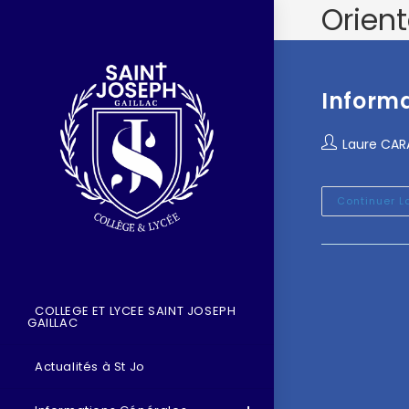
Orien
Informa
Laure CA
Continuer L
COLLEGE ET LYCEE SAINT JOSEPH
GAILLAC
Actualités à St Jo