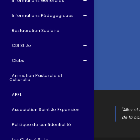
Informations Générales
Informations Pédagogiques
Restauration Scolaire
CDI St Jo
Clubs
Animation Pastorale et
Culturelle
APEL
"Allez e
Association Saint Jo Expansion
de la co
Politique de confidentialité
Les Clubs à St Jo