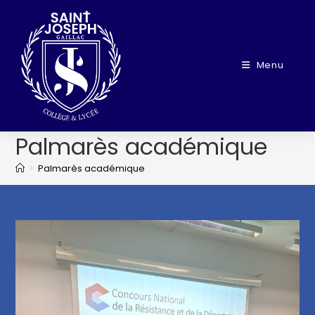
Menu
Palmarès académique
>
Palmarès académique