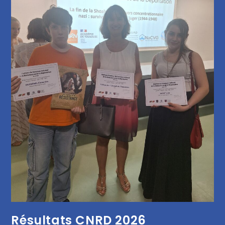
Résultats CNRD 2026