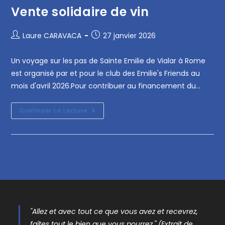
Vente solidaire de vin
Laure CARAVACA
27 janvier 2026
Un voyage sur les pas de Sainte Emilie de Vialar à Rome
est organisé par et pour le club des Emilie's Friends au
mois d'avril 2026.Pour contribuer au financement du…
Continuer La Lecture
"Allez et avec tout ce que vous avez et recevrez,
faîtes tout le bien que vous pourrez." (Extrait de