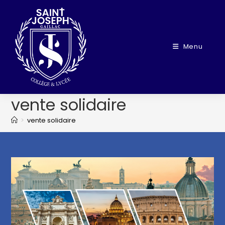
Menu
vente solidaire
>
vente solidaire