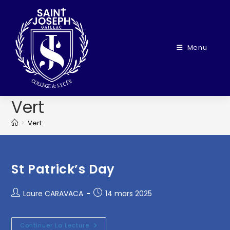
Menu
Vert
>
Vert
St Patrick’s Day
Laure CARAVACA
14 mars 2025
Continuer La Lecture