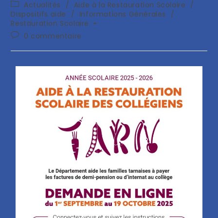
Actualités
/
Aide à la Restauration Scolaire
/
Dispositifs aide
/
Informations Générales
/
Restauration Scolaire
0 commentaire