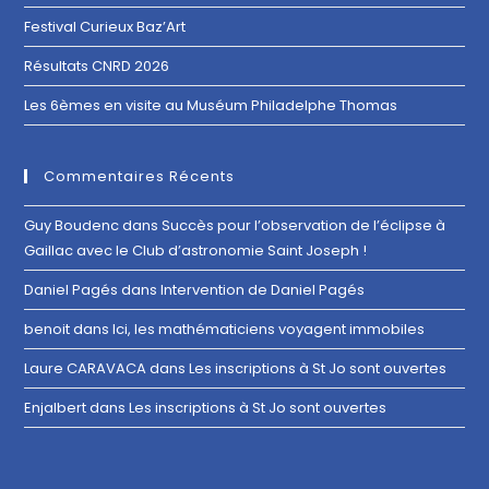
Festival Curieux Baz’Art
Résultats CNRD 2026
Les 6èmes en visite au Muséum Philadelphe Thomas
Commentaires Récents
Guy Boudenc
dans
Succès pour l’observation de l’éclipse à
Gaillac avec le Club d’astronomie Saint Joseph !
Daniel Pagés
dans
Intervention de Daniel Pagés
benoit
dans
Ici, les mathématiciens voyagent immobiles
Laure CARAVACA
dans
Les inscriptions à St Jo sont ouvertes
Enjalbert
dans
Les inscriptions à St Jo sont ouvertes