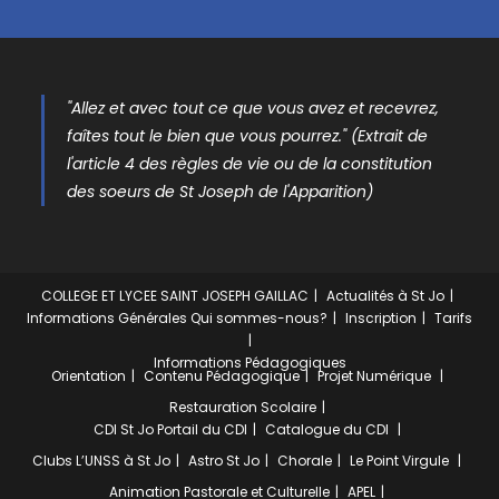
"Allez et avec tout ce que vous avez et recevrez,
faîtes tout le bien que vous pourrez." (Extrait de
l'article 4 des règles de vie ou de la constitution
des soeurs de St Joseph de l'Apparition)
COLLEGE ET LYCEE SAINT JOSEPH GAILLAC
Actualités à St Jo
Informations Générales
Qui sommes-nous?
Inscription
Tarifs
Informations Pédagogiques
Orientation
Contenu Pédagogique
Projet Numérique
Restauration Scolaire
CDI St Jo
Portail du CDI
Catalogue du CDI
Clubs
L’UNSS à St Jo
Astro St Jo
Chorale
Le Point Virgule
Animation Pastorale et Culturelle
APEL