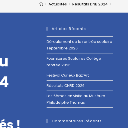
>
Actualités
>
Résultats DNB 2024
>
Articles Récents
Déroulement de la rentrée scolaire
septembre 2026
Fournitures Scolaires Collège
rentrée 2026
Festival Curieux Baz’Art
Résultats CNRD 2026
Les 6èmes en visite au Muséum
Philadelphe Thomas
Commentaires Récents