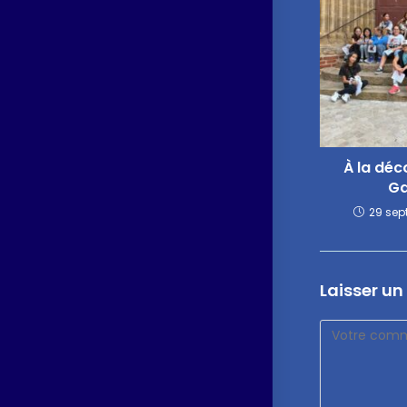
À la déc
Ga
29 sep
Laisser u