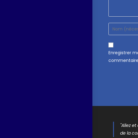
Enregistrer 
commentaire
"Allez e
de la co