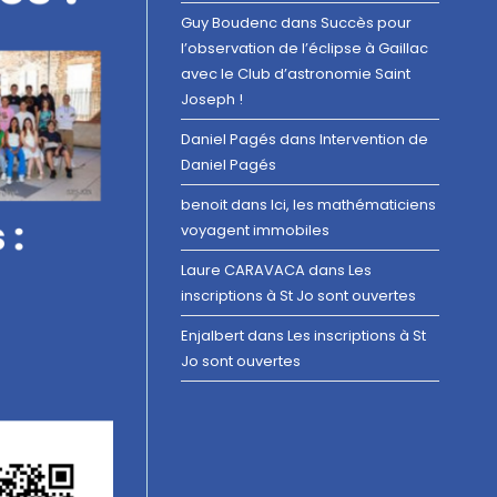
Guy Boudenc
dans
Succès pour
l’observation de l’éclipse à Gaillac
avec le Club d’astronomie Saint
Joseph !
Daniel Pagés
dans
Intervention de
Daniel Pagés
benoit
dans
Ici, les mathématiciens
voyagent immobiles
Laure CARAVACA
dans
Les
inscriptions à St Jo sont ouvertes
Enjalbert
dans
Les inscriptions à St
Jo sont ouvertes