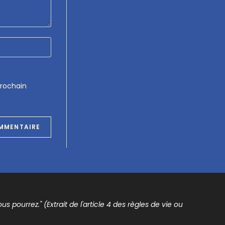
prochain
s pourrez." (Extrait de l'article 4 des règles de vie ou