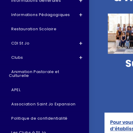
Informations Générales
Informations Pédagogiques
Restauration Scolaire
CDI St Jo
Clubs
Animation Pastorale et
Culturelle
APEL
Association Saint Jo Expansion
Politique de confidentialité
Les Clubs à St Jo