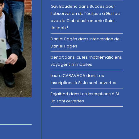
Guy Boudenc
dans
Succès pour
l’observation de l’éclipse à Gaillac
avec le Club d’astronomie Saint
Joseph !
Daniel Pagés
dans
Intervention de
Daniel Pagés
benoit
dans
Ici, les mathématiciens
voyagent immobiles
Laure CARAVACA
dans
Les
inscriptions à St Jo sont ouvertes
Enjalbert
dans
Les inscriptions à St
Jo sont ouvertes