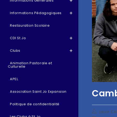
Informations Générales
Informations Pédagogiques
Restauration Scolaire
CDI St Jo
Clubs
Animation Pastorale et
Culturelle
APEL
Camb
Association Saint Jo Expansion
Politique de confidentialité
Laure C
Les Clubs à St Jo