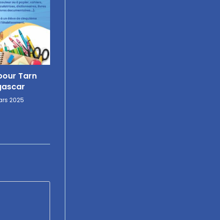
pour Tarn
ascar
rs 2025