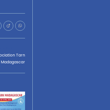
le suivant
ciation Tarn
Madagascar