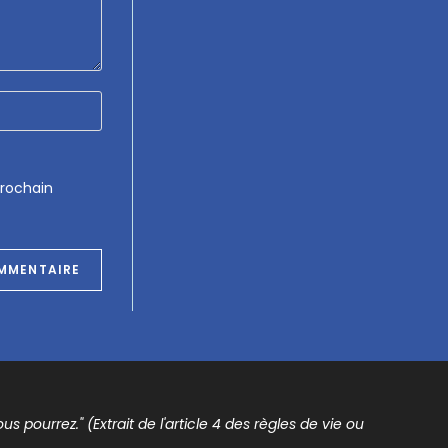
prochain
s pourrez." (Extrait de l'article 4 des règles de vie ou