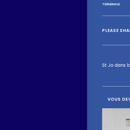
TERMINALE
PLEASE SHA
Article
St Jo dans l
VOUS DEV