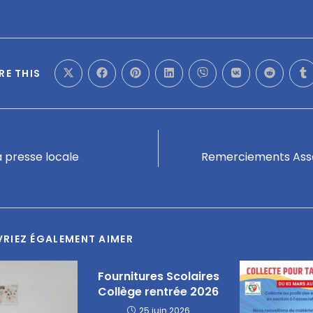
RE THIS
 précédent
Artic
a presse locale
Remerciements Asso
RIEZ ÉGALEMENT AIMER
Fournitures Scolaires
Collège rentrée 2026
25 juin 2026