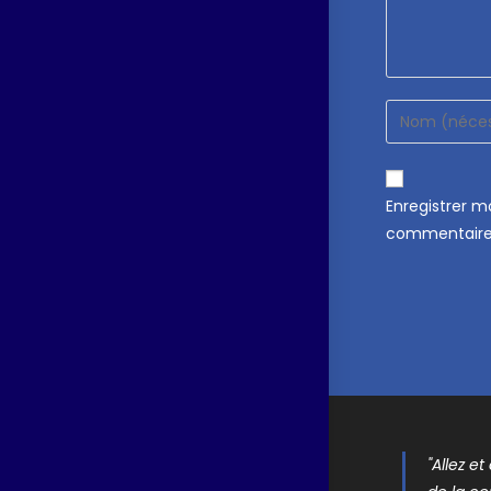
Enregistrer 
commentaire
"Allez e