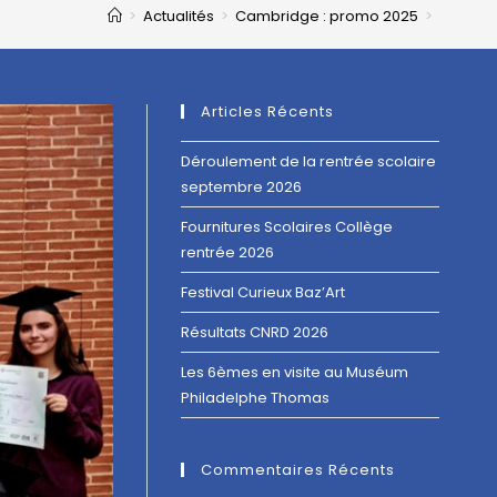
>
Actualités
>
Cambridge : promo 2025
>
Articles Récents
Déroulement de la rentrée scolaire
septembre 2026
Fournitures Scolaires Collège
rentrée 2026
Festival Curieux Baz’Art
Résultats CNRD 2026
Les 6èmes en visite au Muséum
Philadelphe Thomas
Commentaires Récents