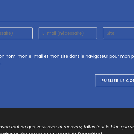
mon nom, mon e-mail et mon site dans le navigateur pour mon 
.
t avec tout ce que vous avez et recevrez, faîtes tout le bien que vou