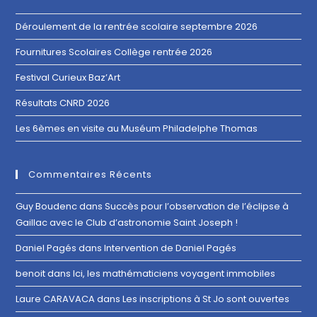
Déroulement de la rentrée scolaire septembre 2026
Fournitures Scolaires Collège rentrée 2026
Festival Curieux Baz’Art
Résultats CNRD 2026
Les 6èmes en visite au Muséum Philadelphe Thomas
Commentaires Récents
Guy Boudenc
dans
Succès pour l’observation de l’éclipse à
Gaillac avec le Club d’astronomie Saint Joseph !
Daniel Pagés
dans
Intervention de Daniel Pagés
benoit
dans
Ici, les mathématiciens voyagent immobiles
Laure CARAVACA
dans
Les inscriptions à St Jo sont ouvertes