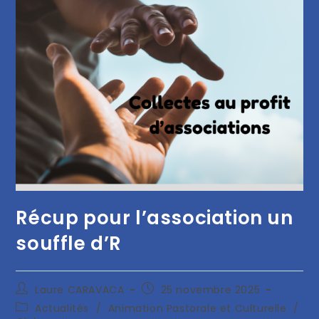
Récup pour l’association un
souffle d’R
Laure CARAVACA
25 novembre 2025
Actualités
/
Animation Pastorale et Culturelle
/