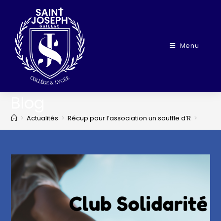
Menu
Blog
>
Actualités
>
Récup pour l’association un souffle d’R
>