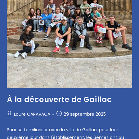
À la découverte de Gaillac
Laure CARAVACA
29 septembre 2025
Pour se familiariser avec la ville de Gaillac, pour leur
deuxième jour dans l'établissement, les 6èmes ont pu