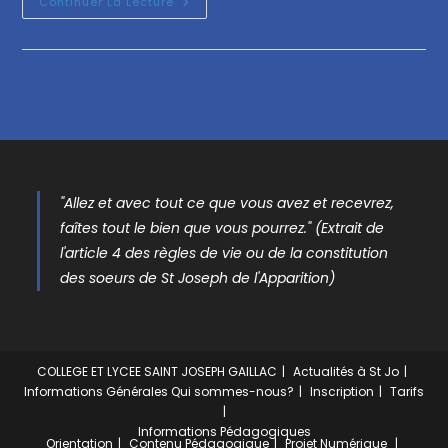
Continuer La Lecture
"Allez et avec tout ce que vous avez et recevrez,
faîtes tout le bien que vous pourrez." (Extrait de
l'article 4 des règles de vie ou de la constitution
des soeurs de St Joseph de l'Apparition)
COLLEGE ET LYCEE SAINT JOSEPH GAILLAC
Actualités à St Jo
Informations Générales
Qui sommes-nous?
Inscription
Tarifs
Informations Pédagogiques
Orientation
Contenu Pédagogique
Projet Numérique