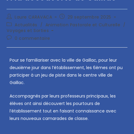
Laure CARAVACA
29 septembre 2025
Actualités
/
Animation Pastorale et Culturelle
/
Voyages et Sorties
0 commentaire
Pour se familiariser avec la ville de Gaillac, pour leur
deuxième jour dans l’établissement, les 6èmes ont pu
participer à un jeu de piste dans le centre ville de
Gaillac.
Accompagnés par leurs professeurs principaux, les
élèves ont ainsi découvert les pourtours de
l’établissement tout en faisant connaissance avec
leurs nouveaux camarades de classe.