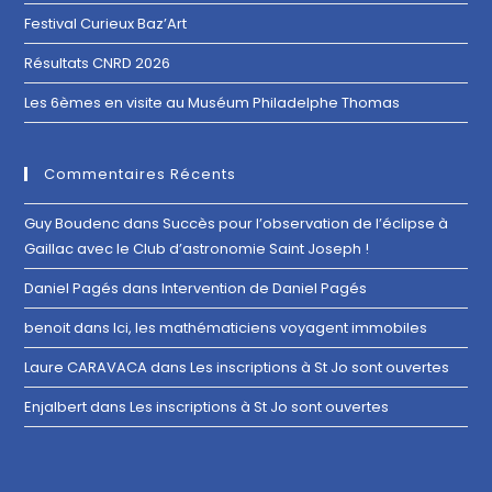
Festival Curieux Baz’Art
Résultats CNRD 2026
Les 6èmes en visite au Muséum Philadelphe Thomas
Commentaires Récents
Guy Boudenc
dans
Succès pour l’observation de l’éclipse à
Gaillac avec le Club d’astronomie Saint Joseph !
Daniel Pagés
dans
Intervention de Daniel Pagés
benoit
dans
Ici, les mathématiciens voyagent immobiles
Laure CARAVACA
dans
Les inscriptions à St Jo sont ouvertes
Enjalbert
dans
Les inscriptions à St Jo sont ouvertes