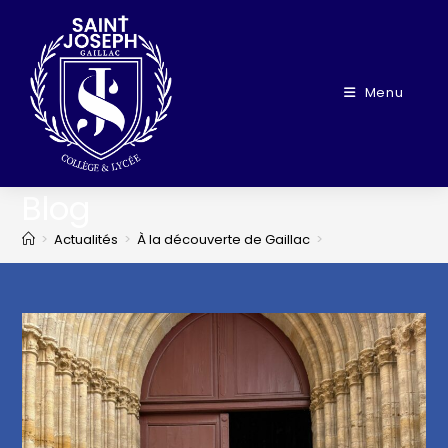
Menu
Blog
>
Actualités
>
À la découverte de Gaillac
>