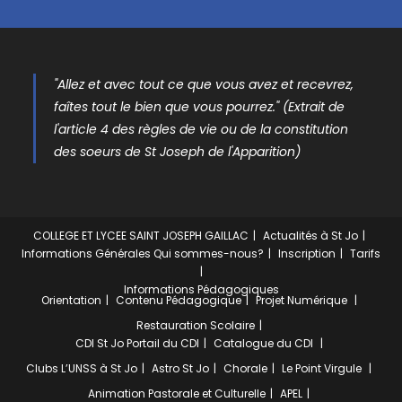
"Allez et avec tout ce que vous avez et recevrez,
faîtes tout le bien que vous pourrez." (Extrait de
l'article 4 des règles de vie ou de la constitution
des soeurs de St Joseph de l'Apparition)
COLLEGE ET LYCEE SAINT JOSEPH GAILLAC
Actualités à St Jo
Informations Générales
Qui sommes-nous?
Inscription
Tarifs
Informations Pédagogiques
Orientation
Contenu Pédagogique
Projet Numérique
Restauration Scolaire
CDI St Jo
Portail du CDI
Catalogue du CDI
Clubs
L’UNSS à St Jo
Astro St Jo
Chorale
Le Point Virgule
Animation Pastorale et Culturelle
APEL