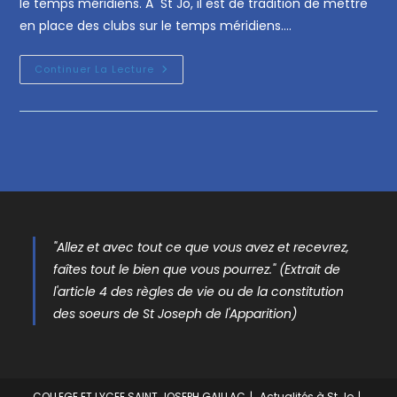
le temps méridiens. A St Jo, il est de tradition de mettre
en place des clubs sur le temps méridiens.…
Continuer La Lecture
"Allez et avec tout ce que vous avez et recevrez,
faîtes tout le bien que vous pourrez." (Extrait de
l'article 4 des règles de vie ou de la constitution
des soeurs de St Joseph de l'Apparition)
COLLEGE ET LYCEE SAINT JOSEPH GAILLAC
Actualités à St Jo