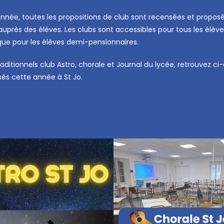
année, toutes les propositions de club sont recensées et propos
n auprès des élèves. Les clubs sont accessibles pour tous les élèv
ue pour les élèves demi-pensionnaires.
raditionnels club Astro, chorale et Journal du lycée, retrouvez ci
sés cette année à St Jo.