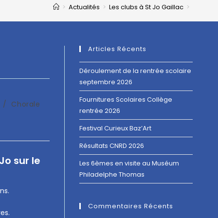
>
Actualités
>
Les clubs à St Jo Gaillac
>
Articles Récents
Déroulement de la rentrée scolaire
septembre 2026
Fournitures Scolaires Collège
/
Chorale
rentrée 2026
Festival Curieux Baz’Art
Résultats CNRD 2026
Jo sur le
Les 6èmes en visite au Muséum
Philadelphe Thomas
ns.
Commentaires Récents
es.