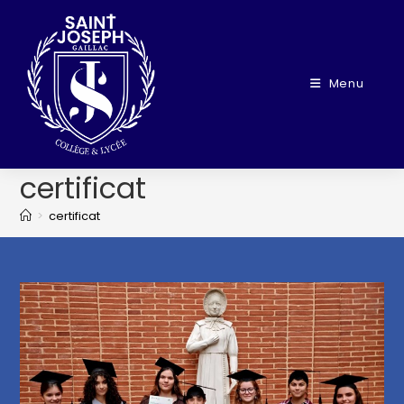
Menu
certificat
>
certificat