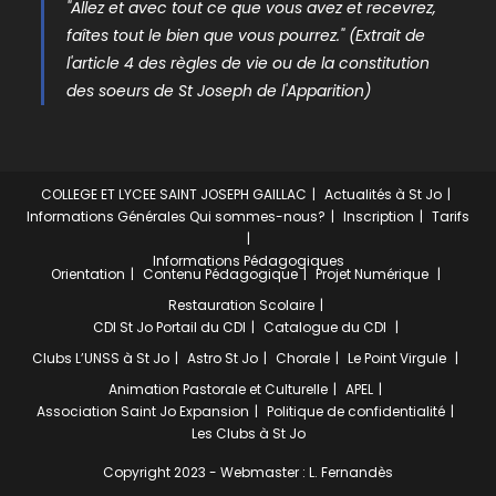
"Allez et avec tout ce que vous avez et recevrez,
faîtes tout le bien que vous pourrez." (Extrait de
l'article 4 des règles de vie ou de la constitution
des soeurs de St Joseph de l'Apparition)
COLLEGE ET LYCEE SAINT JOSEPH GAILLAC
Actualités à St Jo
Informations Générales
Qui sommes-nous?
Inscription
Tarifs
Informations Pédagogiques
Orientation
Contenu Pédagogique
Projet Numérique
Restauration Scolaire
CDI St Jo
Portail du CDI
Catalogue du CDI
Clubs
L’UNSS à St Jo
Astro St Jo
Chorale
Le Point Virgule
Animation Pastorale et Culturelle
APEL
Association Saint Jo Expansion
Politique de confidentialité
Les Clubs à St Jo
Copyright 2023 - Webmaster : L. Fernandès