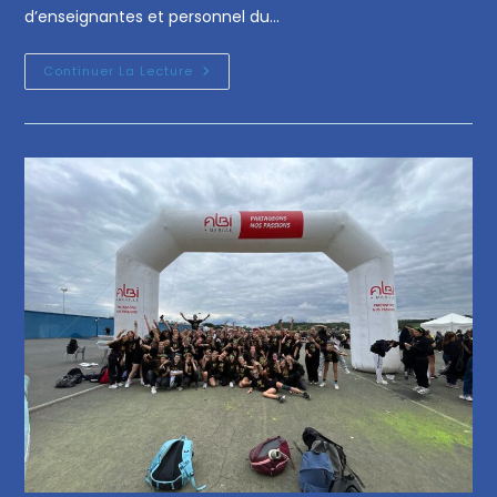
d’enseignantes et personnel du…
Continuer La Lecture