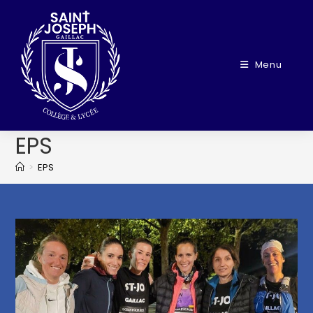
Menu
EPS
>
EPS