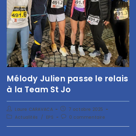
Mélody Julien passe le relais
à la Team St Jo
Laure CARAVACA
7 octobre 2025
Actualités
/
EPS
0 commentaire