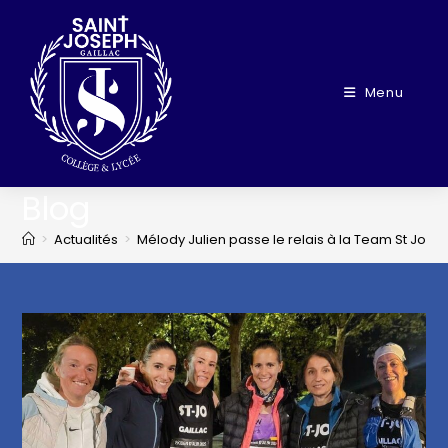
Menu
Blog
>
Actualités
>
Mélody Julien passe le relais à la Team St Jo
>