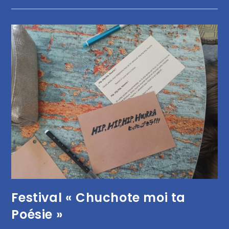
Festival « Chuchote moi ta
Poésie »