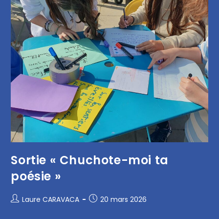
Sortie « Chuchote-moi ta
poésie »
Laure CARAVACA
20 mars 2026