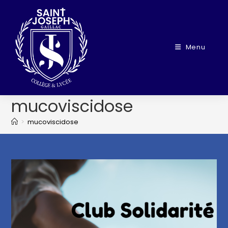
Menu
mucoviscidose
>
mucoviscidose