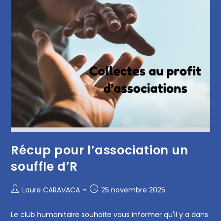
Récup pour l’association un
souffle d’R
Laure CARAVACA
25 novembre 2025
Le club humanitaire souhaite vous informer qu'il y a dans