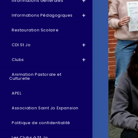
Informations Générales
Informations Pédagogiques
Restauration Scolaire
CDI St Jo
Clubs
Animation Pastorale et
Culturelle
APEL
Association Saint Jo Expansion
Politique de confidentialité
Les Clubs à St Jo