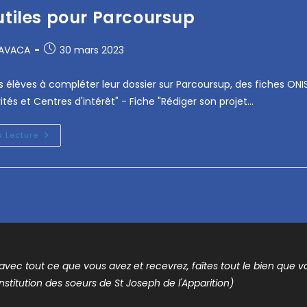
utiles pour Parcoursup
RAVACA
30 mars 2023
les élèves à compléter leur dossier sur Parcoursup, des fiches ONI
ités et Centres d'intérêt" - Fiche "Rédiger son projet…
a Lecture
t avec tout ce que vous avez et recevrez, faîtes tout le bien que vou
nstitution des soeurs de St Joseph de l'Apparition)