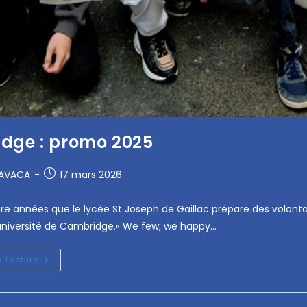
dge : promo 2025
RAVACA
17 mars 2026
tre années que le lycée St Joseph de Gaillac prépare des volont
université de Cambridge.« We few, we happy…
a Lecture