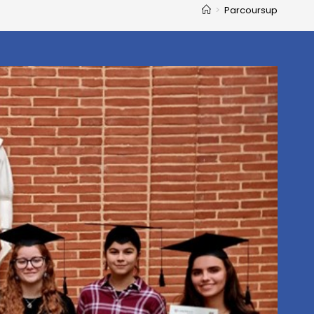
>
Parcoursup