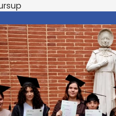
ursup