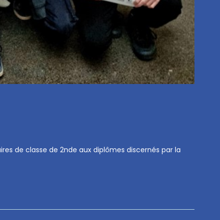
aires de classe de 2nde aux diplômes discernés par la