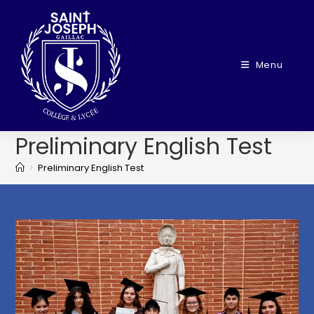
Menu
Preliminary English Test
>
Preliminary English Test